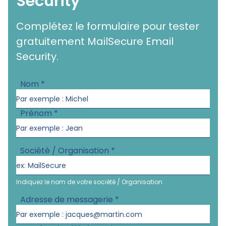
Security
Complétez le formulaire pour tester
gratuitement MailSecure Email
Security.
Nom
*
Prénom
*
Société / Organisation
*
Indiquez le nom de votre société / Organisation
Adresse de messagerie
*