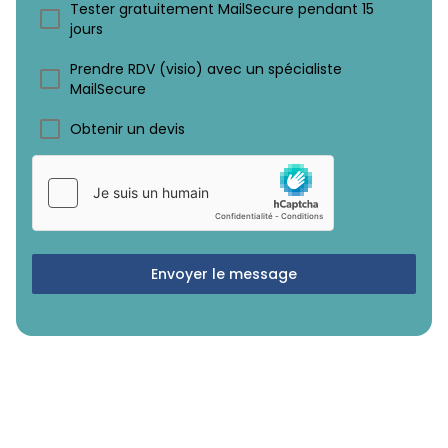
Tester gratuitement MailSecure pendant 15
jours
Prendre RDV (visio) avec un spécialiste
MailSecure
Obtenir un devis
Envoyer le message