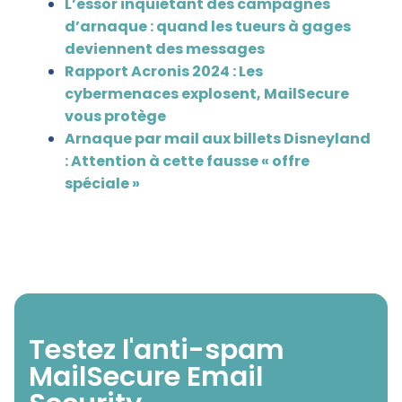
L’essor inquiétant des campagnes
d’arnaque : quand les tueurs à gages
deviennent des messages
Rapport Acronis 2024 : Les
cybermenaces explosent, MailSecure
vous protège
Arnaque par mail aux billets Disneyland
: Attention à cette fausse « offre
spéciale »
Testez l'anti-spam
MailSecure Email