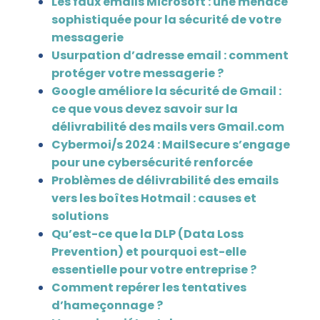
Les faux emails Microsoft : une menace
sophistiquée pour la sécurité de votre
messagerie
Usurpation d’adresse email : comment
protéger votre messagerie ?
Google améliore la sécurité de Gmail :
ce que vous devez savoir sur la
délivrabilité des mails vers Gmail.com
Cybermoi/s 2024 : MailSecure s’engage
pour une cybersécurité renforcée
Problèmes de délivrabilité des emails
vers les boîtes Hotmail : causes et
solutions
Qu’est-ce que la DLP (Data Loss
Prevention) et pourquoi est-elle
essentielle pour votre entreprise ?
Comment repérer les tentatives
d’hameçonnage ?