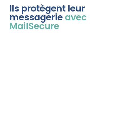
Ils protègent leur
messagerie
avec
MailSecure