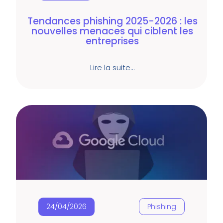
Tendances phishing 2025-2026 : les
nouvelles menaces qui ciblent les
entreprises
Lire la suite…
24/04/2026
Phishing