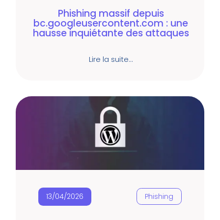
Phishing massif depuis
bc.googleusercontent.com : une
hausse inquiétante des attaques
Lire la suite…
13/04/2026
Phishing