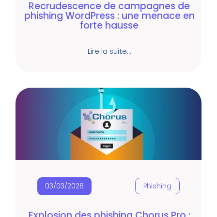
Recrudescence de campagnes de
phishing WordPress : une menace en
forte hausse
Lire la suite…
03/03/2026
Phishing
Explosion des phishing Chorus Pro :