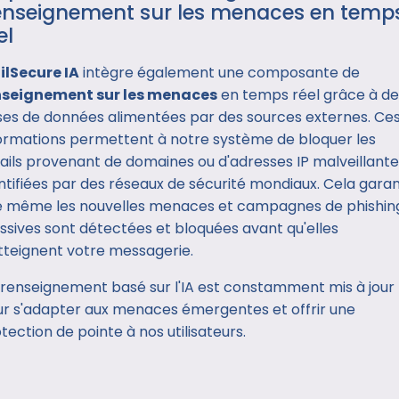
nseignement sur les menaces en temp
el
ilSecure IA
intègre également une composante de
nseignement sur les menaces
en temps réel grâce à de
es de données alimentées par des sources externes. Ce
ormations permettent à notre système de bloquer les
ils provenant de domaines ou d'adresses IP malveillante
ntifiées par des réseaux de sécurité mondiaux. Cela garan
e même les nouvelles menaces et campagnes de phishin
sives sont détectées et bloquées avant qu'elles
tteignent votre messagerie.
renseignement basé sur l'IA est constamment mis à jour
r s'adapter aux menaces émergentes et offrir une
tection de pointe à nos utilisateurs.