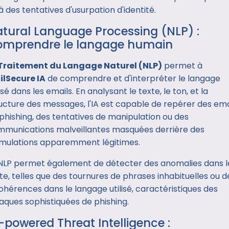
à des tentatives d'usurpation d'identité.
tural Language Processing (NLP) :
mprendre le langage humain
Traitement du Langage Naturel (NLP)
permet à
ilSecure IA
de comprendre et d'interpréter le langage
lisé dans les emails. En analysant le texte, le ton, et la
ucture des messages, l'IA est capable de repérer des ema
phishing, des tentatives de manipulation ou des
munications malveillantes masquées derrière des
mulations apparemment légitimes.
NLP permet également de détecter des anomalies dans l
te, telles que des tournures de phrases inhabituelles ou d
ohérences dans le langage utilisé, caractéristiques des
aques sophistiquées de phishing.
-powered Threat Intelligence :