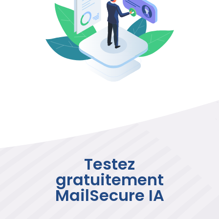
Testez
gratuitement
MailSecure IA