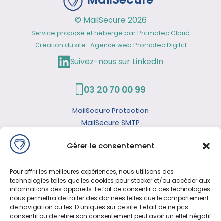
© MailSecure 2026
Service proposé et hébergé par
Promatec Cloud
Création du site : Agence web
Promatec Digital
03 20 70 00 99
MailSecure Protection
MailSecure SMTP
MailSecure IA
Gérer le consentement
Infrastructure
Partenaire MSP
Pour offrir les meilleures expériences, nous utilisons des
Blog
technologies telles que les cookies pour stocker et/ou accéder aux
Mentions légales
informations des appareils. Le fait de consentir à ces technologies
nous permettra de traiter des données telles que le comportement
de navigation ou les ID uniques sur ce site. Le fait de ne pas
consentir ou de retirer son consentement peut avoir un effet négatif
Recherches fréquentes