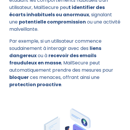
étudiant les comportements habituels d'un
utilisateur, MailSecure peu
t identifier des
écarts inhabituels ou anormaux
, signalant
une
potentielle compromission
ou une activité
malveillante.
Par exemple, si un utilisateur commence
soudainement à interagir avec des
liens
dangereux
ou à
recevoir des emails
frauduleux en masse
, MailSecure peut
automatiquement prendre des mesures pour
bloquer
ces menaces, offrant ainsi une
protection proactive
.