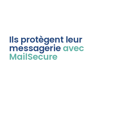
Ils protègent leur
messagerie
avec
MailSecure