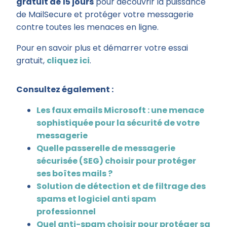
gratuit de 15 jours
pour découvrir la puissance
de MailSecure et protéger votre messagerie
contre toutes les menaces en ligne.
Pour en savoir plus et démarrer votre essai
gratuit,
cliquez ici
.
Consultez également :
Les faux emails Microsoft : une menace
sophistiquée pour la sécurité de votre
messagerie
Quelle passerelle de messagerie
sécurisée (SEG) choisir pour protéger
ses boîtes mails ?
Solution de détection et de filtrage des
spams et logiciel anti spam
professionnel
Quel anti-spam choisir pour protéger sa