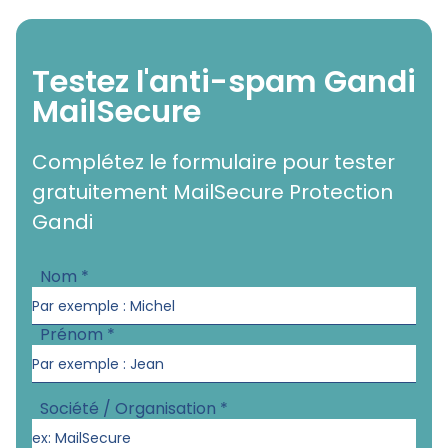
Testez l'anti-spam Gandi
MailSecure
Complétez le formulaire pour tester
gratuitement MailSecure Protection
Gandi
Nom
*
Prénom
*
Société / Organisation
*