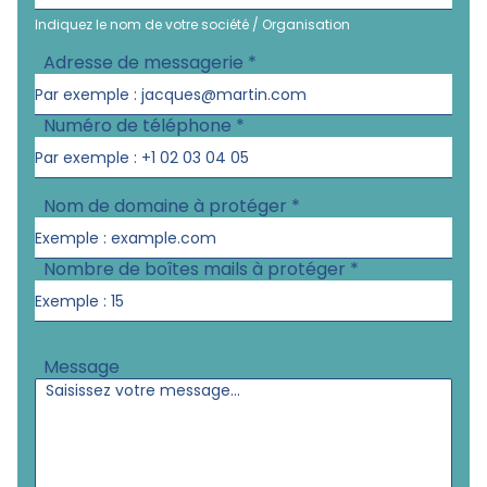
Indiquez le nom de votre société / Organisation
Adresse de messagerie
*
Numéro de téléphone
*
Nom de domaine à protéger
*
Nombre de boîtes mails à protéger
*
Message