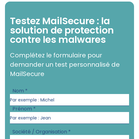
Testez MailSecure : la
solution de protection
contre les malwares
Complétez le formulaire pour
demander un test personnalisé de
MailSecure
Nom
*
Prénom
*
Société / Organisation
*