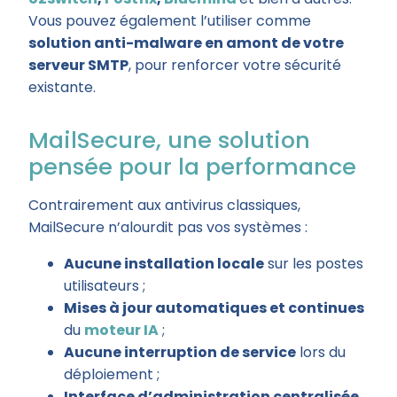
Vous pouvez également l’utiliser comme
solution anti-malware en amont de votre
serveur SMTP
, pour renforcer votre sécurité
existante.
MailSecure, une solution
pensée pour la performance
Contrairement aux antivirus classiques,
MailSecure n’alourdit pas vos systèmes :
Aucune installation locale
sur les postes
utilisateurs ;
Mises à jour automatiques et continues
du
moteur IA
;
Aucune interruption de service
lors du
déploiement ;
Interface d’administration centralisée
,