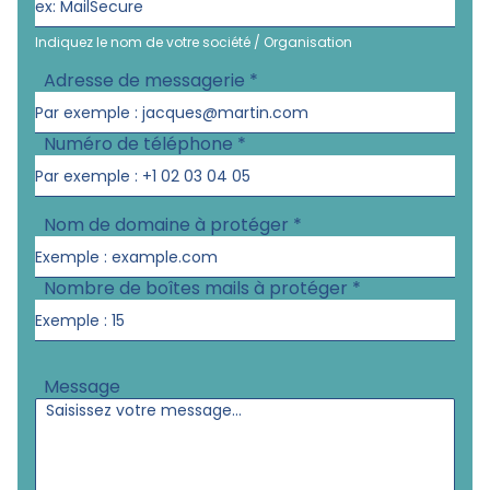
Indiquez le nom de votre société / Organisation
Adresse de messagerie
*
Numéro de téléphone
*
Nom de domaine à protéger
*
Nombre de boîtes mails à protéger
*
Message