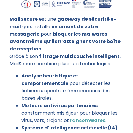
MailSecure
est une
gateway de sécurité e-
mail
qui s’installe
en amont de votre
messagerie
pour
bloquer les malwares
avant même qu’ils n’atteignent votre boîte
de réception
.
Grâce à son
filtrage multicouche intelligent
,
MailSecure combine plusieurs technologies :
Analyse heuristique et
comportementale
pour détecter les
fichiers suspects, même inconnus des
bases virales.
Moteurs antivirus partenaires
constamment mis à jour pour bloquer les
virus, vers, trojans et
ransomwares
.
Système d’intelligence artificielle (IA)