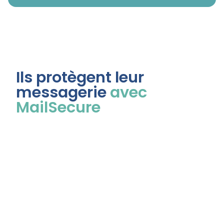
Ils protègent leur
messagerie
avec
MailSecure