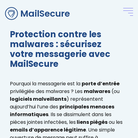
MailSecure
Protection contre les
malwares : sécurisez
votre messagerie avec
MailSecure
Pourquoi la messagerie est la
porte d’entrée
privilégiée des malwares ? Les
malwares
(ou
logiciels malveillants
) représentent
aujourd’hui l’une des
principales menaces
informatiques
. Ils se dissimulent dans les
pièces jointes infectées, les
liens piégés
ou les
emails d’apparence légitime
. Une simple
ouverture de message peut suffire à