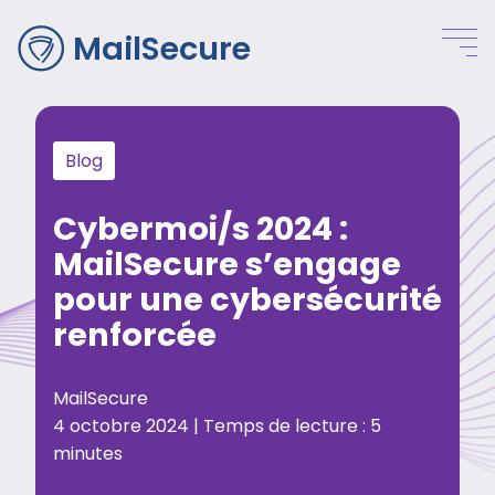
MailSecure
Blog
Cybermoi/s 2024 :
MailSecure s’engage
pour une cybersécurité
renforcée
MailSecure
4 octobre 2024 |
Temps de lecture :
5
minutes