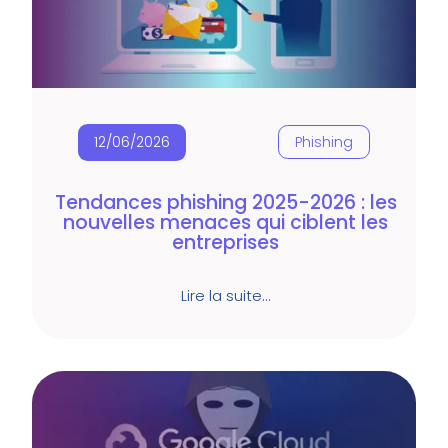
12/06/2026
Phishing
Tendances phishing 2025-2026 : les
nouvelles menaces qui ciblent les
entreprises
Lire la suite…