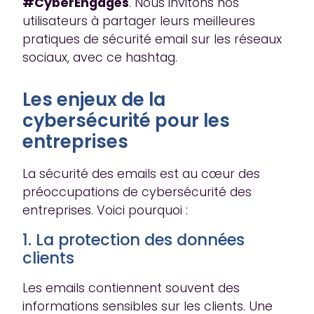
#CyberEngagés
. Nous invitons nos
utilisateurs à partager leurs meilleures
pratiques de sécurité email sur les réseaux
sociaux, avec ce hashtag.
Les enjeux de la
cybersécurité pour les
entreprises
La sécurité des emails est au cœur des
préoccupations de cybersécurité des
entreprises. Voici pourquoi :
1. La protection des données
clients
Les emails contiennent souvent des
informations sensibles sur les clients. Une