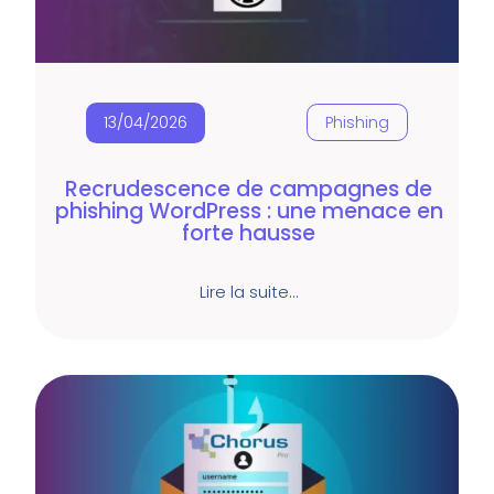
13/04/2026
Phishing
Recrudescence de campagnes de
phishing WordPress : une menace en
forte hausse
Lire la suite…