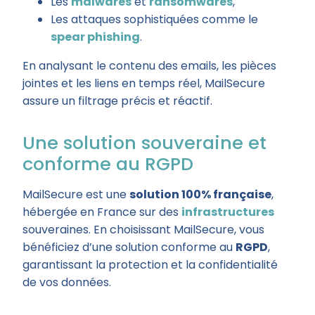
Les
malwares
et
ransomwares
,
Les attaques sophistiquées comme le
spear phishing
.
En analysant le contenu des emails, les pièces
jointes et les liens en temps réel, MailSecure
assure un filtrage précis et réactif.
Une solution souveraine et
conforme au RGPD
MailSecure est une
solution 100% française
,
hébergée en France sur des
infrastructures
souveraines. En choisissant MailSecure, vous
bénéficiez d’une solution conforme au
RGPD
,
garantissant la protection et la confidentialité
de vos données.