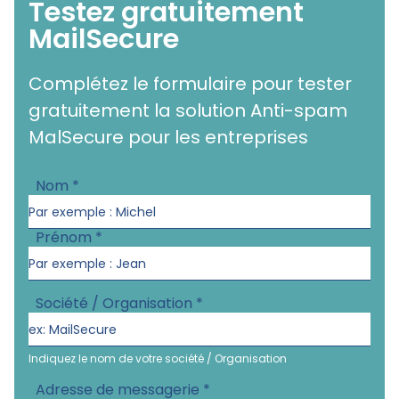
Testez gratuitement
MailSecure
Complétez le formulaire pour tester
gratuitement la solution Anti-spam
MalSecure pour les entreprises
Nom
*
Prénom
*
Société / Organisation
*
Indiquez le nom de votre société / Organisation
Adresse de messagerie
*