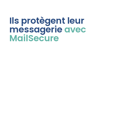
Ils protègent leur
messagerie
avec
MailSecure