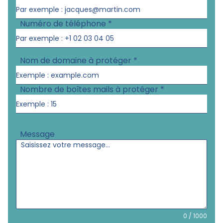
Numéro de téléphone
*
Nom de domaine à protéger
*
Nombre de boîtes mails à protéger
*
Message
0 / 1000