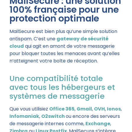
MailSecure : une solution
100% française pour une
protection optimale
MailSecure est bien plus qu’une simple solution
antispam. C’est une
gateway de sécurité
cloud
qui agit en amont de votre messagerie
pour bloquer toutes les menaces avant qu’elles
n’atteignent votre boîte de réception.
Une compatibilité totale
avec tous les hébergeurs et
systèmes de messagerie
Que vous utilisiez
Office 365
,
Gmail
,
OVH
,
Ionos
,
Infomaniak
,
O2switch
ou encore des serveurs
de messagerie internes comme,
Exchange
,
Zimbra
ou
Linux Postfix
, MailSecure s’intègre