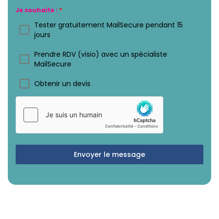
Je souhaite :
*
Tester gratuitement MailSecure pendant 15
jours
Prendre RDV (visio) avec un spécialiste
MailSecure
Obtenir un devis
Envoyer le message