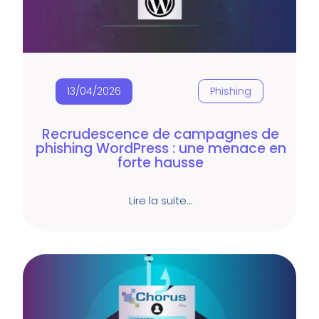
13/04/2026
Phishing
Recrudescence de campagnes de
phishing WordPress : une menace en
forte hausse
Lire la suite…