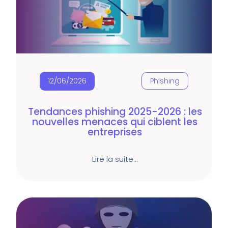
12/06/2026
Phishing
Tendances phishing 2025-2026 : les
nouvelles menaces qui ciblent les
entreprises
Lire la suite…