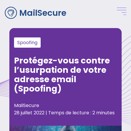
MailSecure
Spoofing
Protégez-vous contre
l’usurpation de votre
adresse email
(Spoofing)
MailSecure
28 juillet 2022 |
Temps de lecture :
2
minutes