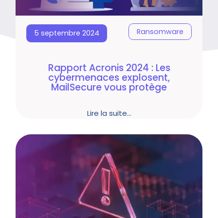
Ransomware
5 septembre 2024
Rapport Acronis 2024 : Les
cybermenaces explosent,
MailSecure vous protège
Lire la suite…