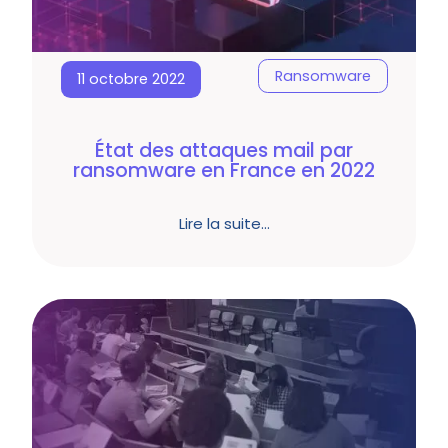
Ransomware
11 octobre 2022
État des attaques mail par
ransomware en France en 2022
Lire la suite…