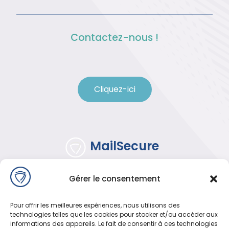
Contactez-nous !
Cliquez-ici
MailSecure
© MailSecure 2022
Gérer le consentement
Service proposé et hébergé par
Promatec Cloud
Création du site : Agence web
Promatec Digital
Pour offrir les meilleures expériences, nous utilisons des
technologies telles que les cookies pour stocker et/ou accéder aux
informations des appareils. Le fait de consentir à ces technologies
Accueil